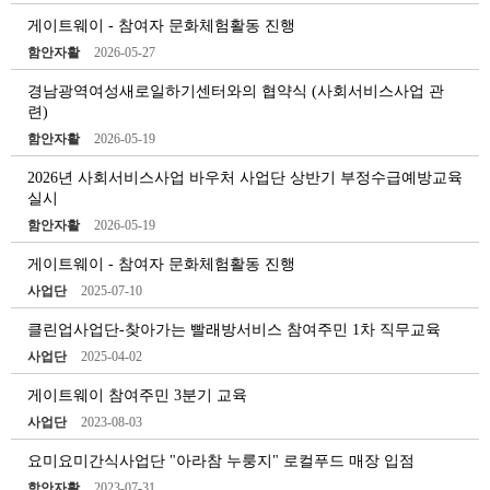
게이트웨이 - 참여자 문화체험활동 진행
함안자활
2026-05-27
경남광역여성새로일하기센터와의 협약식 (사회서비스사업 관
련)
함안자활
2026-05-19
2026년 사회서비스사업 바우처 사업단 상반기 부정수급예방교육
실시
함안자활
2026-05-19
게이트웨이 - 참여자 문화체험활동 진행
사업단
2025-07-10
클린업사업단-찾아가는 빨래방서비스 참여주민 1차 직무교육
사업단
2025-04-02
게이트웨이 참여주민 3분기 교육
사업단
2023-08-03
요미요미간식사업단 "아라참 누룽지" 로컬푸드 매장 입점
함안자활
2023-07-31