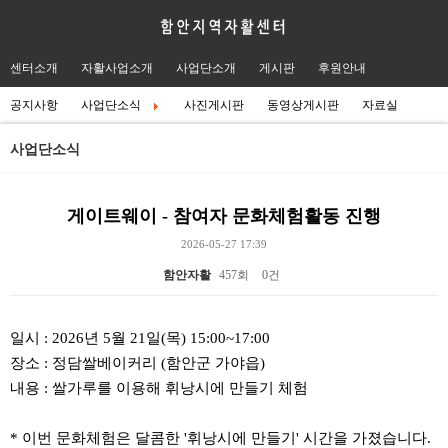
센터소개
자활사업소개
사업단소개
게시판
후원안내
공지사항
사업단소식
사진게시판
동영상게시판
자료실
사업단소식
게이트웨이 - 참여자 문화체험활동 진행
2026-05-27 17:39
함안자활
457회
0건
본문
일시 : 2026년 5월 21일(목) 15:00~17:00
장소 : 정담쌀베이커리 (함안군 가야읍)
내용 : 쌀가루를 이용해 휘낭시에 만들기 체험
* 이번 문화체험은 달콤한 '휘낭시에 만들기' 시간을 가졌습니다.