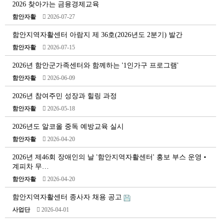
2026 찾아가는 금융경제교육
함안자활
2026-07-27
함안지역자활센터 아람지 제 36호(2026년도 2분기) 발간
함안자활
2026-07-15
2026년 함안군가족센터와 함께하는 '1인가구 프로그램'
함안자활
2026-06-09
2026년 참여주민 성장과 힐링 과정
함안자활
2026-05-18
2026년도 알코올 중독 예방교육 실시
함안자활
2026-04-20
2026년 제46회 장애인의 날 '함안지역자활센터' 홍보 부스 운영 •
계피차 무…
함안자활
2026-04-20
함안지역자활센터 종사자 채용 공고
사업단
2026-04-01