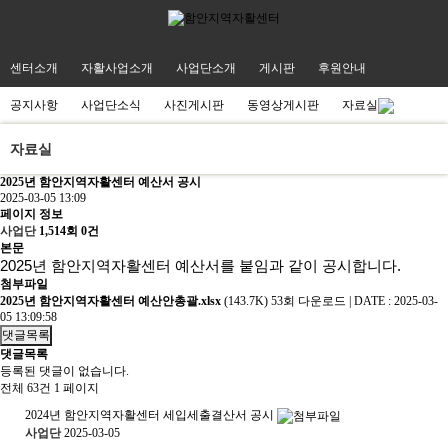
센터소개
자활사업소개
사업단소개
게시판
후원안내
공지사항
사업단소식
사진게시판
동영상게시판
자료실
자료실
2025년 함안지역자활센터 예산서 공시
2025-03-05 13:09
페이지 정보
사업단
1,514회
0건
본문
2025년 함안지역자활센터 예산서를 붙임과 같이 공시합니다.
첨부파일
2025년 함안지역자활센터 예산안총괄.xlsx
(143.7K)
53회 다운로드
|
DATE : 2025-03-
05 13:09:58
댓글목록
댓글목록
등록된 댓글이 없습니다.
전체 63건
1 페이지
2024년 함안지역자활센터 세입세출결산서 공시
사업단
2025-03-05