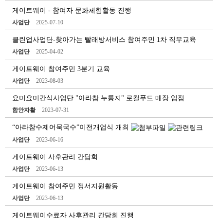
게이트웨이 - 참여자 문화체험활동 진행
사업단
2025-07-10
클린업사업단-찾아가는 빨래방서비스 참여주민 1차 직무교육
사업단
2025-04-02
게이트웨이 참여주민 3분기 교육
사업단
2023-08-03
요미요미간식사업단 "아라참 누룽지" 로컬푸드 매장 입점
함안자활
2023-07-31
“아라참수제어묵국수”이전개업식 개최
사업단
2023-06-16
게이트웨이 사후관리 간담회
사업단
2023-06-13
게이트웨이 참여주민 정서지원활동
사업단
2023-06-13
게이트웨이수료자 사후관리 간담회 진행