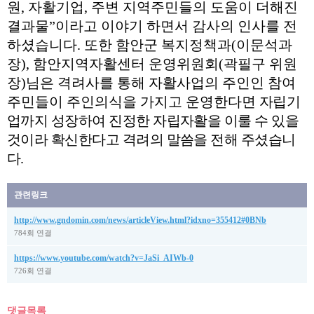
원
,
자활기업
,
주변 지역주민들의 도움이 더해진
결과물
”
이라고 이야기 하면서 감사의 인사를 전
하셨습니다
.
또한 함안군 복지정책과
(
이문석과
장
),
함안지역자활센터 운영위원회
(
곽필구 위원
장
)님은
격려사를 통해 자활사업의 주인인 참여
주민들이 주인의식을 가지고 운영한다면
자립기
업까지 성장하여 진정한 자립자활을 이룰 수 있을
것이라 확신한다고 격려의 말씀을 전해 주셨습니
다
.
관련링크
http://www.gndomin.com/news/articleView.html?idxno=355412#0BNb
784회 연결
https://www.youtube.com/watch?v=JaSi_AIWb-0
726회 연결
댓글목록